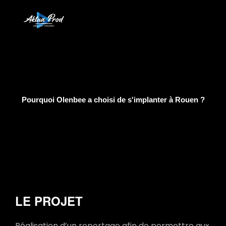
Pourquoi Olenbee a choisi de s'implanter à Rouen ?
LE PROJET
Réalisation d’un reportage afin de permettre aux