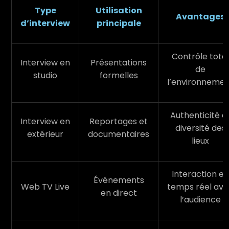
Type
Utilisation
Avantages
d’interview
principale
Contrôle total
Interview en
Présentations
de
studio
formelles
l’environneme
Authenticité e
Interview en
Reportages et
diversité des
extérieur
documentaires
lieux
Interaction en
Événements
Web TV Live
temps réel av
en direct
l’audience