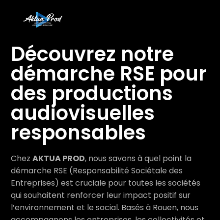
Découvrez notre
démarche RSE pour
des productions
audiovisuelles
responsables
Chez
AKTUA PROD
, nous savons à quel point la
démarche RSE (Responsabilité Sociétale des
Entreprises) est cruciale pour toutes les sociétés
qui souhaitent renforcer leur impact positif sur
l’environnement et le social. Basés à Rouen, nous
accompagnons les entreprises, les collectivités et