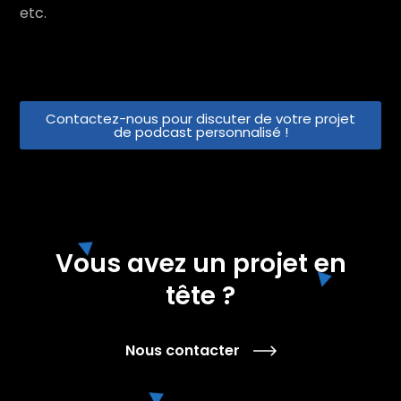
etc.
Contactez-nous pour discuter de votre projet
de podcast personnalisé !
Vous avez un projet en
tête ?
Nous contacter