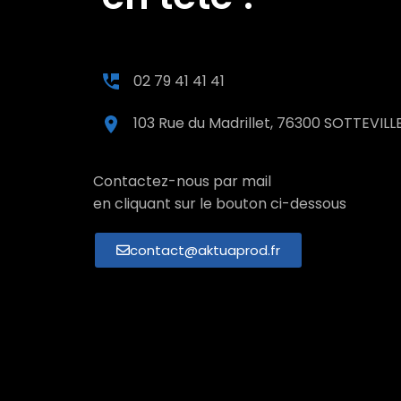
02 79 41 41 41
103 Rue du Madrillet, 76300 SOTTEVI
Contactez-nous par mail
en cliquant sur le bouton ci-dessous
contact@aktuaprod.fr