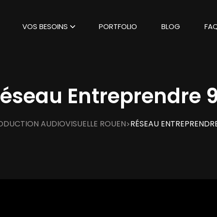
VOS BESOINS
PORTFOLIO
BLOG
FA
éseau Entreprendre 
ODUCTION AUDIOVISUELLE ROUEN
RÉSEAU ENTREPRENDRE
>