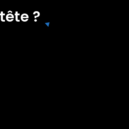
tête ?