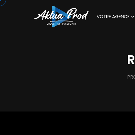
VOTRE AGENCE
R
PR