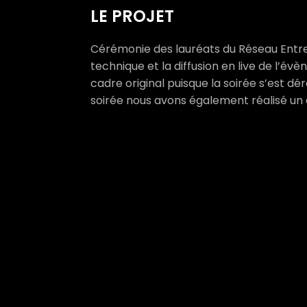
LE PROJET
Cérémonie des lauréats du Réseau Entrepr
technique et la diffusion en live de l’év
cadre original puisque la soirée s’est dé
soirée nous avons également réalisé un 