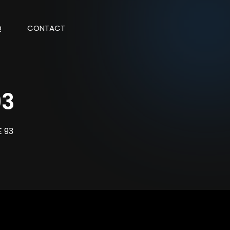
Q
CONTACT
93
 93