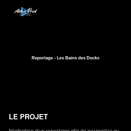
Reportage - Les Bains des Docks
LE PROJET
Réalisation d’un reportage afin de permettre au