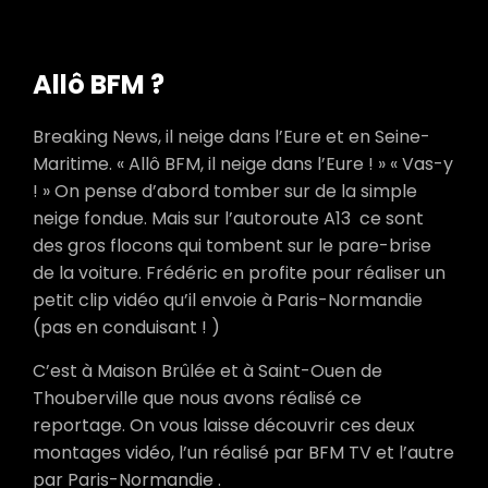
Allô BFM ?
Breaking News, il neige dans l’Eure et en Seine-
Maritime. « Allô BFM, il neige dans l’Eure ! » « Vas-y
! » On pense d’abord tomber sur de la simple
neige fondue. Mais sur l’autoroute A13
ce sont
des gros flocons qui tombent sur le pare-brise
de la voiture. Frédéric en profite pour réaliser un
petit clip vidéo qu’il envoie à Paris-Normandie
(pas en conduisant ! )
C’est à Maison Brûlée et à Saint-Ouen de
Thouberville que nous avons réalisé ce
reportage. On vous laisse découvrir ces deux
montages vidéo, l’un réalisé par BFM TV et l’autre
par Paris-Normandie
.