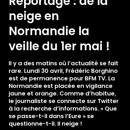
Reportage : de la
neige en
Normandie la
veille du 1er mai !
Il y a des matins où l’actualité se fait
rare. Lundi 30 avril, Frédéric Borghino
est de permanence pour BFM TV. La
Normandie est placée en vigilance
jaune et orange. Comme d’habitue,
le journaliste se connecte sur Twitter
à la recherche d’informations. « Que
se passe-t-il dans l’Eure » se
questionne-t-il. Il neige !