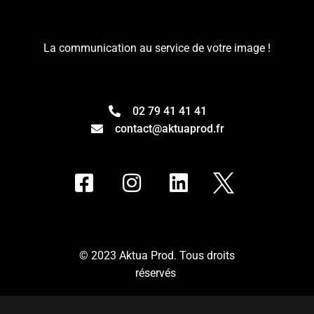
La communication au service de votre image !
02 79 41 41 41
contact@aktuaprod.fr
© 2023 Aktua Prod. Tous droits
réservés