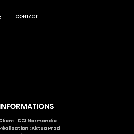
Q
CONTACT
INFORMATIONS
Client : CCI Normandie
Réalisation : Aktua Prod