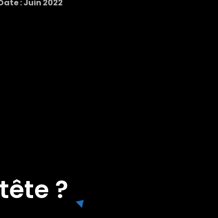
Date : Juin 2022
tête ?