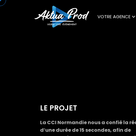
VOTRE AGENCE
LE PROJET
La CCI Normandie nous a confié la réa
d’une durée de 15 secondes, afin de