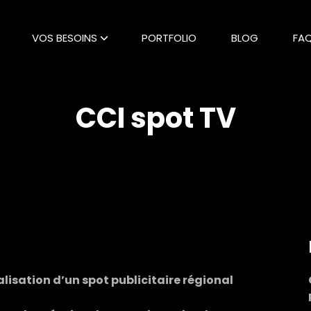
VOS BESOINS
PORTFOLIO
BLOG
FA
CCI spot TV
lisation d’un spot publicitaire régional