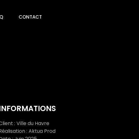
Q
CONTACT
INFORMATIONS
Client : Ville du Havre
Réalisation : Aktua Prod
Date : Juin 2025