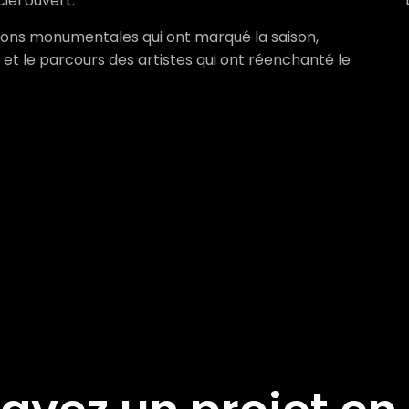
iel ouvert.
tions monumentales qui ont marqué la saison,
 et le parcours des artistes qui ont réenchanté le