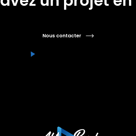
avez un projet en 
Nous contacter