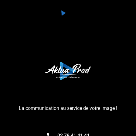
La communication au service de votre image !
02 79 41 41 41