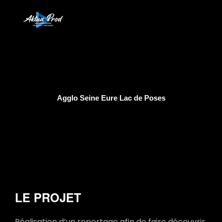
Agglo Seine Eure Lac de Poses
LE PROJET
Réalisation d’un reportage afin de faire découvrir