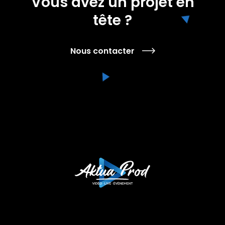
Vous avez un projet en
tête ?
Nous contacter