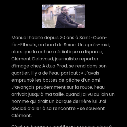
Manuel habite depuis 20 ans à Saint-Ouen-
lès-Elbeufs, en bord de Seine. Un après-midi,
alors que la cohue médiatique a disparue,
Clément Delavaud, journaliste reporter
d’image chez Aktua Prod, se rend dans son
quartier. Il y a de l’eau partout : « J’avais
emprunté les bottes de pêche d’un ami.
J’avançais prudemment sur la route, l’eau
arrivait jusqu’à ma taille, quand j’ai vu au loin un
homme qui tirait un barque derrière lui. J’ai
décidé d’aller à sa rencontre » se souvient
Clément.
C’est un homme « gentil » qui propose alors à