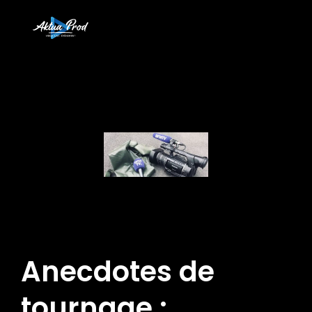
Anecdotes de
tournage :